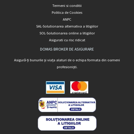
Termeni si conditii
Politica de Cookies
ANPC
SAL-Solutionarea alternativa a litigiilor
SOL-Solutionarea online a litigiilor
Asigurati cu risc ridicat
DOMAS BROKER DE ASIGURARE
Asigură-ți bunurile și viața alaturi de o echipa formata din oameni
profesioniști.