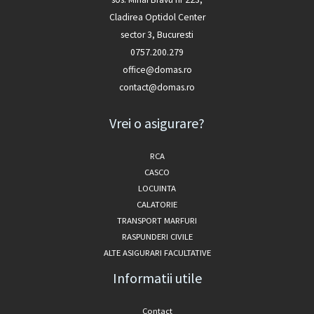
Cladirea Optidol Center
sector 3, Bucuresti
0757.200.279
office@domas.ro
contact@domas.ro
Vrei o asigurare?
RCA
CASCO
LOCUINTA
CALATORIE
TRANSPORT MARFURI
RASPUNDERI CIVILE
ALTE ASIGURARI FACULTATIVE
Informatii utile
Contact